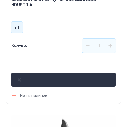
NDUSTRIAL
Кол-во:
751
р.
Нет в наличии