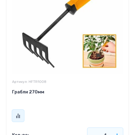
Артикул:
HFTR1008
Грабли 270мм