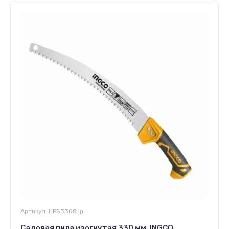
Артикул:
HPS3308 Iр
Садовая пила изогнутая 330 мм. INGCO