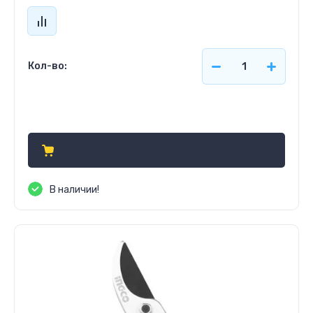
Кол-во:
536
р.
В наличии!