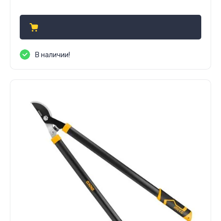
690
р.
В наличии!