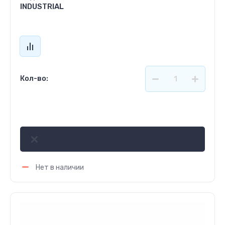
INDUSTRIAL
Кол-во:
751
р.
Нет в наличии