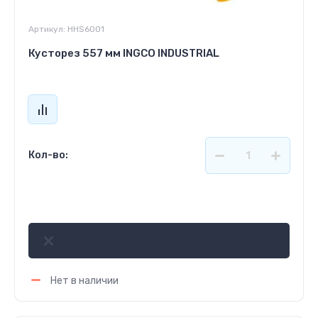
Артикул:
HHS6001
Кусторез 557 мм INGCO INDUSTRIAL
Кол-во:
1 026
р.
Нет в наличии