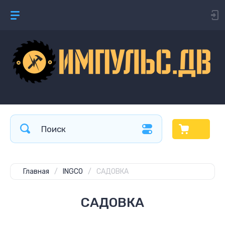
Главная
/
INGCO
/
САДОВКА
САДОВКА