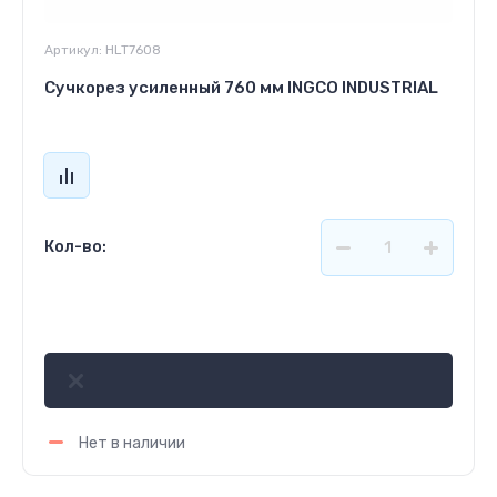
Артикул:
HLT7608
Сучкорез усиленный 760 мм INGCO INDUSTRIAL
Кол-во:
1 421
р.
Нет в наличии