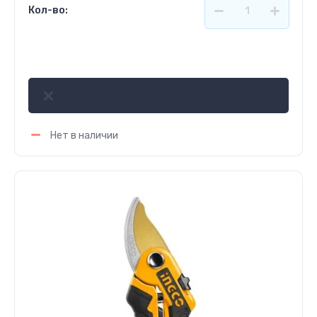
Кол-во:
903
р.
Нет в наличии