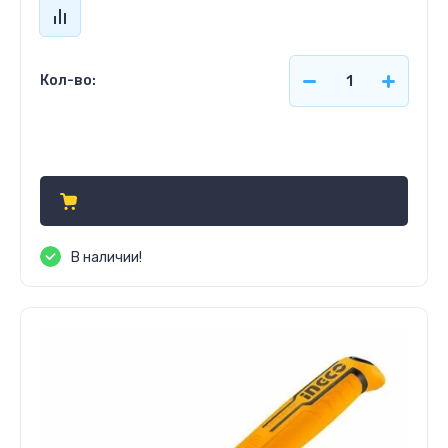
Кол-во:
1 530
р.
В наличии!