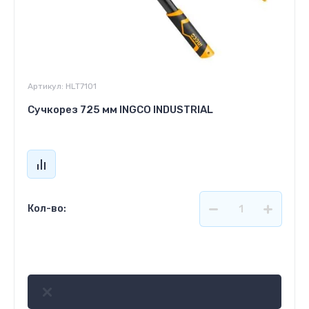
Артикул:
HLT7101
Сучкорез 725 мм INGCO INDUSTRIAL
Кол-во:
943
р.