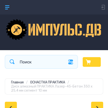
Главная
/
ОСНАСТКА ПРАКТИКА
/
Диск алмазный ПРАКТИКА Лазер-45-Бетон 350 х
25,4 мм сегмент 10 мм