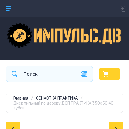
Главная
/
ОСНАСТКА ПРАКТИКА
/
Диск пильный по дереву,ДСП ПРАКТИКА 350х50 40
зубов