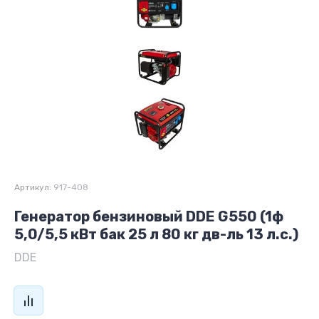
Артикул:
917-408
Генератор бензиновый DDE G550 (1ф
5,0/5,5 кВт бак 25 л 80 кг дв-ль 13 л.с.)
DDE