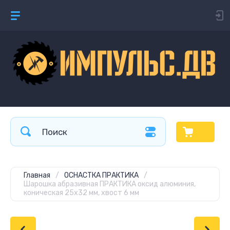
Главная
/
ОСНАСТКА ПРАКТИКА
/
Шарошка абразивная ПРАКТИКА оксид алюминия,
коническая 25х32 мм, хвост 6 мм