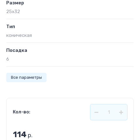
Размер
25х32
Тип
коническая
Посадка
6
Все параметры
Кол-во:
114
р.