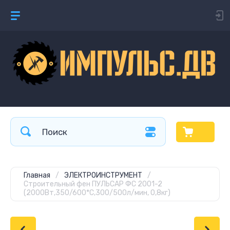
Главная
/
ЭЛЕКТРОИНСТРУМЕНТ
/
Строительный фен ПУЛЬСАР ФС 2001-2
(2000Вт,350/600*C,300/500л/мин, 0,8кг)