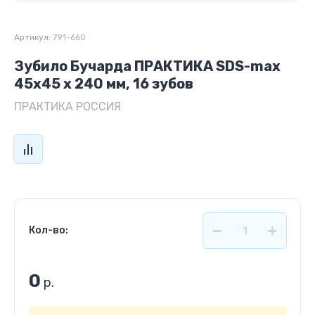
Артикул:
791-660
Зубило Бучарда ПРАКТИКА SDS-max
45x45 х 240 мм, 16 зубов
ПРАКТИКА РОССИЯ
Кол-во:
0
р.