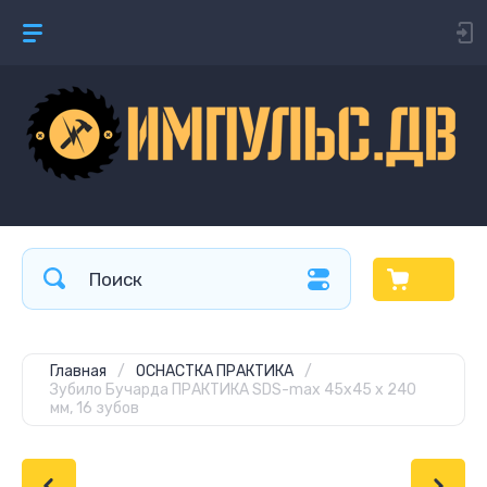
Главная
/
ОСНАСТКА ПРАКТИКА
/
Зубило Бучарда ПРАКТИКА SDS-max 45x45 х 240
мм, 16 зубов